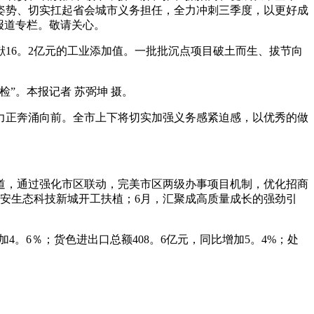
姿势、切实扛起省会城市义务担任，全力冲刺三季度，以更好成
报道专栏。敬请关心。
16。2亿元的工业添加值。一批批沉点项目破土而生、拔节向
。本报记者 苏弼坤 摄。
正奔涌向前。全市上下将切实加强义务感紧迫感，以优秀的做
，通过强化市区联动，完美市区两级办事项目机制，优化招商
安生态科技新城开工扶植；6月，汇聚成高质量成长的强劲引
6％；货色进出口总额408。6亿元，同比增加5。4%；处