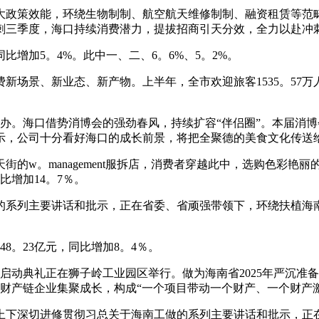
策效能，环绕生物制制、航空航天维修制制、融资租赁等范畴
刺三季度，海口持续消费潜力，提拔招商引天分效，全力以赴冲
增加5。4%。此中一、二、6。6%、5。2%。
、新业态、新产物。上半年，全市欢迎旅客1535。57万人次
办。海口借势消博会的强劲春风，持续扩容“伴侣圈”。本届消
示，公司十分看好海口的成长前景，将把全聚德的美食文化传送
。management服拆店，消费者穿越此中，选购色彩艳丽的
比增加14。7％。
列主要讲话和批示，正在省委、省顽强带领下，环绕扶植海南
8。23亿元，同比增加8。4％。
典礼正在狮子岭工业园区举行。做为海南省2025年严沉准备项
下逛财产链企业集聚成长，构成“一个项目带动一个财产、一个财产
下深切进修贯彻习总关于海南工做的系列主要讲话和批示，正在